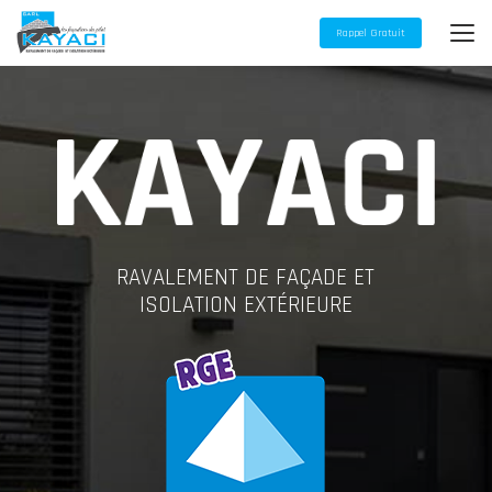
Aller
au
Rappel Gratuit
contenu
principal
RAVALEMENT DE FAÇADE ET
ISOLATION EXTÉRIEURE