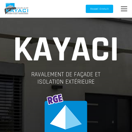
Aller
au
Rappel Gratuit
contenu
principal
RAVALEMENT DE FAÇADE ET
ISOLATION EXTÉRIEURE