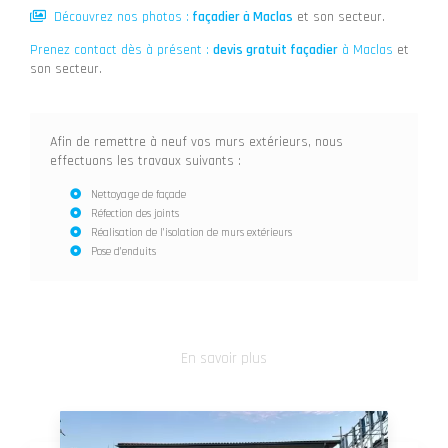
Découvrez nos photos :
façadier
à Maclas
et son secteur.
Prenez contact dès à présent :
devis gratuit
façadier
à Maclas
et
son secteur.
Afin de remettre à neuf vos murs extérieurs, nous
effectuons les travaux suivants :
Nettoyage de façade
Réfection des joints
Réalisation de l’isolation de murs extérieurs
Pose d’enduits
En savoir plus