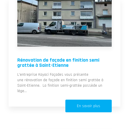
Rénovation de façade en finition semi
grattée à Saint-Etienne
L'entreprise Kayaci Façades vous présente
une rénovation de façade en finition semi grattée à
Saint-Etienne. La finition semi-grattée possède un
lége...
En savoir plus