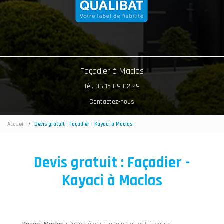
Façadier à Maclas
Tél. 06 15 69 02 29
Contactez-nous
Accueil
Devis gratuit : Façadier - Kayaci à Maclas
Devis gratuit : Façadier -
Kayaci à Maclas