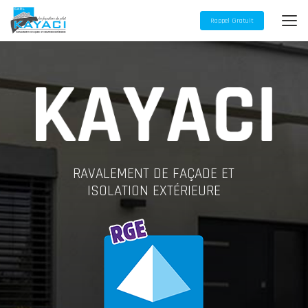
Aller
au
Rappel Gratuit
contenu
principal
RAVALEMENT DE FAÇADE ET
ISOLATION EXTÉRIEURE