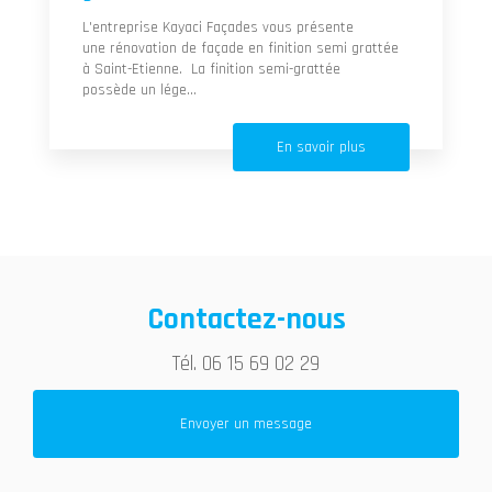
L'entreprise Kayaci Façades vous présente
une rénovation de façade en finition semi grattée
à Saint-Etienne. La finition semi-grattée
possède un lége...
En savoir plus
Contactez-nous
Tél.
06 15 69 02 29
Envoyer un message