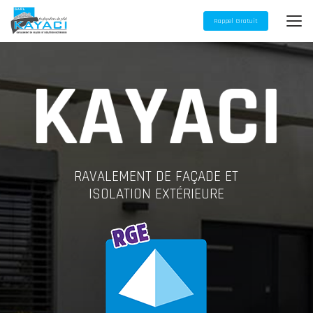
Aller
au
Rappel Gratuit
contenu
principal
RAVALEMENT DE FAÇADE ET
ISOLATION EXTÉRIEURE