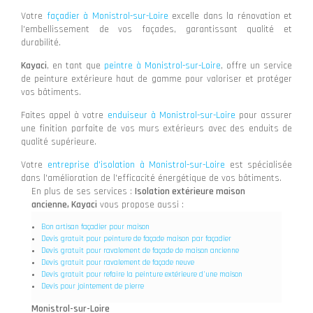
Votre
façadier à Monistrol-sur-Loire
excelle dans la rénovation et
l'embellissement de vos façades, garantissant qualité et
durabilité.
Kayaci
, en tant que
peintre à Monistrol-sur-Loire
, offre un service
de peinture extérieure haut de gamme pour valoriser et protéger
vos bâtiments.
Faites appel à votre
enduiseur à Monistrol-sur-Loire
pour assurer
une finition parfaite de vos murs extérieurs avec des enduits de
qualité supérieure.
Votre
entreprise d'isolation à Monistrol-sur-Loire
est spécialisée
dans l'amélioration de l'efficacité énergétique de vos bâtiments.
En plus de ses services :
Isolation extérieure maison
ancienne, Kayaci
vous propose aussi :
Bon artisan façadier pour maison
Devis gratuit pour peinture de façade maison par façadier
Devis gratuit pour ravalement de façade de maison ancienne
Devis gratuit pour ravalement de façade neuve
Devis gratuit pour refaire la peinture extérieure d'une maison
Devis pour jointement de pierre
Monistrol-sur-Loire