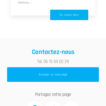
chanvre....
En savoir plus
Contactez-nous
Tél.
06 15 69 02 29
Envoyer un message
Partagez cette page
Facebook
Twitter
Email