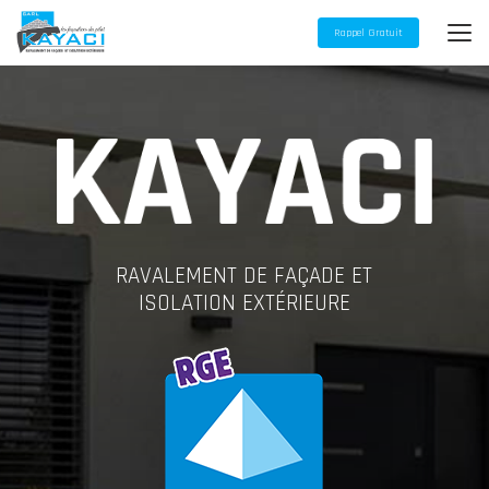
Aller
au
Rappel Gratuit
contenu
principal
RAVALEMENT DE FAÇADE ET
ISOLATION EXTÉRIEURE