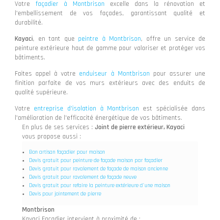
Votre
façadier à Montbrison
excelle dans la rénovation et
l'embellissement de vos façades, garantissant qualité et
durabilité.
Kayaci
, en tant que
peintre à Montbrison
, offre un service de
peinture extérieure haut de gamme pour valoriser et protéger vos
bâtiments.
Faites appel à votre
enduiseur à Montbrison
pour assurer une
finition parfaite de vos murs extérieurs avec des enduits de
qualité supérieure.
Votre
entreprise d'isolation à Montbrison
est spécialisée dans
l'amélioration de l'efficacité énergétique de vos bâtiments.
En plus de ses services :
Joint de pierre extérieur, Kayaci
vous propose aussi :
Bon artisan façadier pour maison
Devis gratuit pour peinture de façade maison par façadier
Devis gratuit pour ravalement de façade de maison ancienne
Devis gratuit pour ravalement de façade neuve
Devis gratuit pour refaire la peinture extérieure d'une maison
Devis pour jointement de pierre
Montbrison
Kayaci Façadier intervient à proximité de :