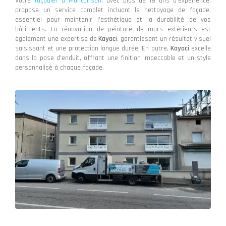
Votre
façadier à Montbrison
, avec plus de 18 ans d'expérience,
propose un service complet incluant le nettoyage de façade,
essentiel pour maintenir l'esthétique et la durabilité de vos
bâtiments. La rénovation de peinture de murs extérieurs est
également une expertise de
Kayaci
, garantissant un résultat visuel
saisissant et une protection longue durée. En outre,
Kayaci
excelle
dans la pose d'enduit, offrant une finition impeccable et un style
personnalisé à chaque façade.