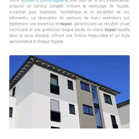
Votre
façadier à Sainte-Sigolène
, avec plus de 18 ans d'expérience,
propose un service complet incluant le nettoyage de façade,
essentiel pour maintenir l'esthétique et la durabilité de vos
bâtiments. La rénovation de peinture de murs extérieurs est
également une expertise de
Kayaci
, garantissant un résultat visuel
saisissant et une protection longue durée. En outre,
Kayaci
excelle
dans la pose d'enduit, offrant une finition impeccable et un style
personnalisé à chaque façade.