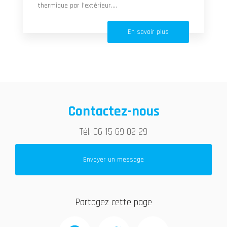
thermique par l’extérieur....
En savoir plus
Contactez-nous
Tél.
06 15 69 02 29
Envoyer un message
Partagez cette page
Facebook
Twitter
Email