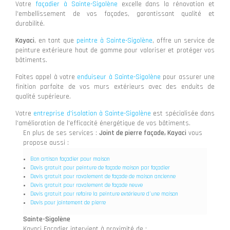
Votre
façadier à Sainte-Sigolène
excelle dans la rénovation et
l'embellissement de vos façades, garantissant qualité et
durabilité.
Kayaci
, en tant que
peintre à Sainte-Sigolène
, offre un service de
peinture extérieure haut de gamme pour valoriser et protéger vos
bâtiments.
Faites appel à votre
enduiseur à Sainte-Sigolène
pour assurer une
finition parfaite de vos murs extérieurs avec des enduits de
qualité supérieure.
Votre
entreprise d'isolation à Sainte-Sigolène
est spécialisée dans
l'amélioration de l'efficacité énergétique de vos bâtiments.
En plus de ses services :
Joint de pierre façade, Kayaci
vous
propose aussi :
Bon artisan façadier pour maison
Devis gratuit pour peinture de façade maison par façadier
Devis gratuit pour ravalement de façade de maison ancienne
Devis gratuit pour ravalement de façade neuve
Devis gratuit pour refaire la peinture extérieure d'une maison
Devis pour jointement de pierre
Sainte-Sigolène
Kayaci Façadier intervient à proximité de :