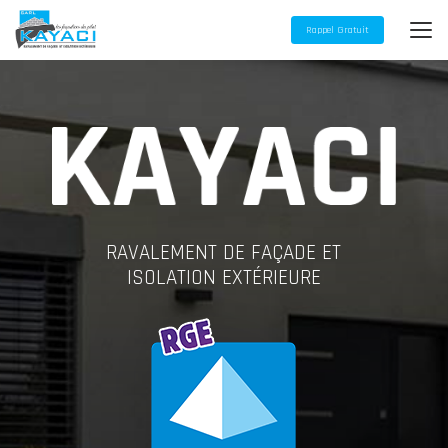
Aller
au
Rappel Gratuit
contenu
principal
RAVALEMENT DE FAÇADE ET
ISOLATION EXTÉRIEURE