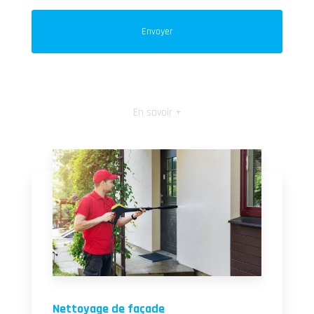
En savoir +
Nettoyage de façade