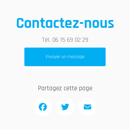
Contactez-nous
Tél.
06 15 69 02 29
Envoyer un message
Partagez cette page
Facebook
Twitter
Email