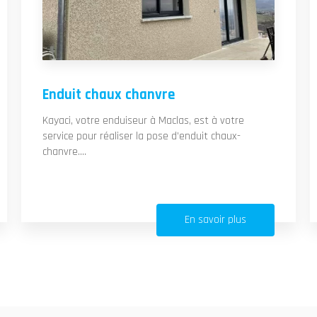
Enduit chaux chanvre
Kayaci, votre enduiseur à Maclas, est à votre
service pour réaliser la pose d’enduit chaux-
chanvre....
En savoir plus