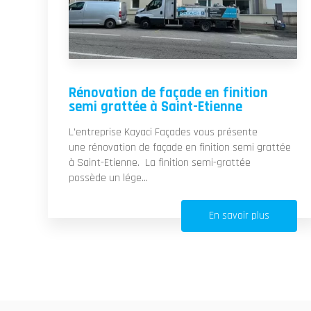
Rénovation de façade en finition
semi grattée à Saint-Etienne
L'entreprise Kayaci Façades vous présente
une rénovation de façade en finition semi grattée
à Saint-Etienne. La finition semi-grattée
possède un lége...
En savoir plus