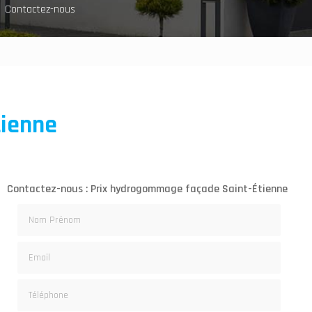
Contactez-nous
tienne
Contactez-nous : Prix hydrogommage façade Saint-Étienne
Nom Prénom
Email
Téléphone