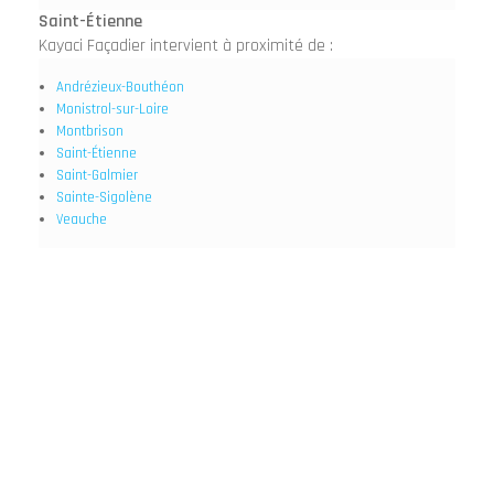
Saint-Étienne
Kayaci Façadier intervient à proximité de :
Andrézieux-Bouthéon
Monistrol-sur-Loire
Montbrison
Saint-Étienne
Saint-Galmier
Sainte-Sigolène
Veauche