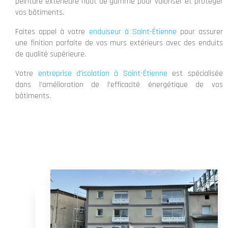
peinture extérieure haut de gamme pour valoriser et protéger
vos bâtiments.
Faites appel à votre
enduiseur à Saint-Étienne
pour assurer
une finition parfaite de vos murs extérieurs avec des enduits
de qualité supérieure.
Votre
entreprise d'isolation à Saint-Étienne
est spécialisée
dans l'amélioration de l'efficacité énergétique de vos
bâtiments.