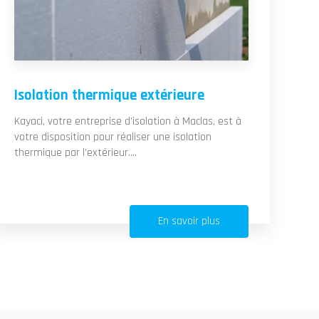
Isolation thermique extérieure
Kayaci, votre entreprise d’isolation à Maclas, est à
votre disposition pour réaliser une isolation
thermique par l’extérieur....
En savoir plus