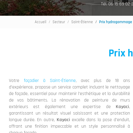
Tél. 06 15 69 02 
Accueil
Secteur
Saint-Étienne
Prix hydrogommage 
Prix 
Votre
façadier à Saint-Étienne
, avec plus de 18 ans
d'expérience, propose un service complet incluant le nettoyage
de façade, essentiel pour maintenir l'esthétique et la durabilité
de vos bâtiments. La rénovation de peinture de murs
extérieurs est également une expertise de
Kayaci
,
garantissant un résultat visuel saisissant et une protection
longue durée. En outre,
Kayaci
excelle dans la pose d'enduit,
offrant une finition impeccable et un style personnalisé à
chaque façade.