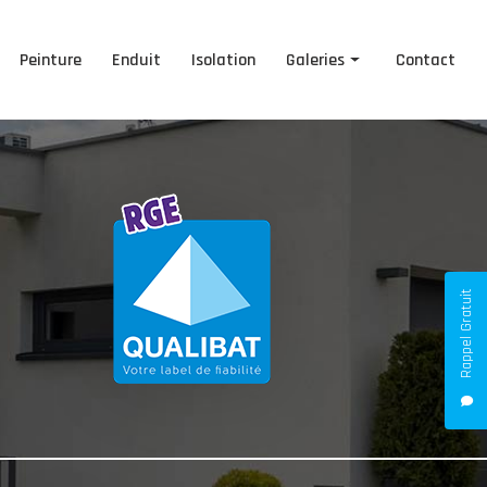
Peinture
Enduit
Isolation
Galeries
Contact
Ravalement de façade
Peinture
Enduit
Isolation
Rappel Gratuit