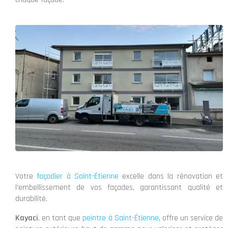
Votre
façadier à Saint-Étienne
excelle dans la rénovation et
l'embellissement de vos façades, garantissant qualité et
durabilité.
Kayaci
, en tant que
peintre à Saint-Étienne
, offre un service de