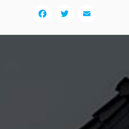
Facebook
Twitter
Email