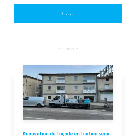
En savoir +
Rénovation de façade en finition semi