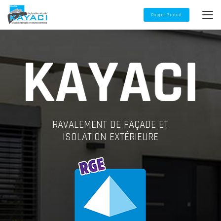
Aller
au
Rappel Gratuit
contenu
principal
RAVALEMENT DE FAÇADE ET
ISOLATION EXTÉRIEURE