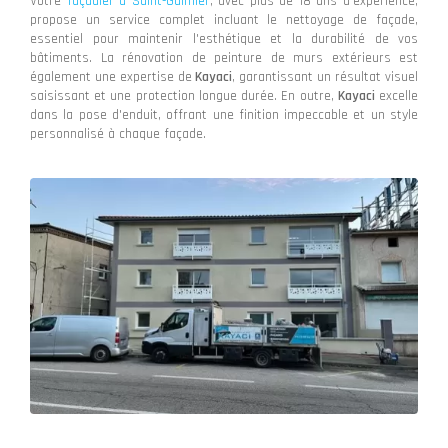
Votre
façadier à Saint-Galmier
, avec plus de 18 ans d'expérience,
propose un service complet incluant le nettoyage de façade,
essentiel pour maintenir l'esthétique et la durabilité de vos
bâtiments. La rénovation de peinture de murs extérieurs est
également une expertise de
Kayaci
, garantissant un résultat visuel
saisissant et une protection longue durée. En outre,
Kayaci
excelle
dans la pose d'enduit, offrant une finition impeccable et un style
personnalisé à chaque façade.