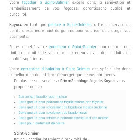
Votre
façadier à Saint-Galmier
excelle dans la rénovation et
l'embellissement de vos façades, garantissant qualité et
durabilité.
Kayaci
, en tant que
peintre à Saint-Galmier
, offre un service de
peinture extérieure haut de gamme pour valoriser et protéger vos
bâtiments.
Faites appel à votre
enduiseur à Saint-Galmier
pour assurer une
finition parfaite de vos murs extérieurs avec des enduits de
qualité supérieure.
Votre
entreprise d'isolation à Saint-Galmier
est spécialisée dans
l'amélioration de l'efficacité énergétique de vos bâtiments.
En plus de ses services :
Prix m2 sablage façade, Kayaci
vous
propose aussi :
Bon artisan façadier pour maison
Devis gratuit pour peinture de façade maison par façadier
Devis gratuit pour ravalement de façade de maison ancienne
Devis gratuit pour ravalement de façade neuve
Devis gratuit pour refaire la peinture extérieure d'une maison
Devis pour jointement de pierre
Saint-Galmier
Kayaci Façadier intervient à proximité de :