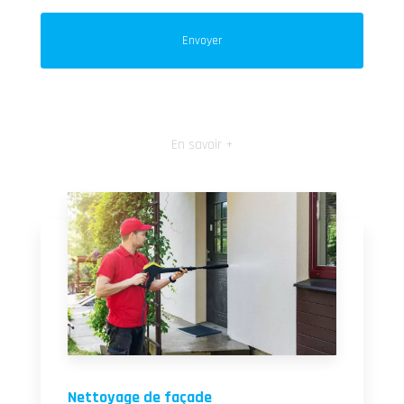
En savoir +
Nettoyage de façade