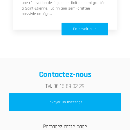
une rénovation de façade en finition semi grattée
à Saint-Etienne. La finition semi-grattée
possède un lége...
En savoir plus
Contactez-nous
Tél.
06 15 69 02 29
Envoyer un message
Partagez cette page