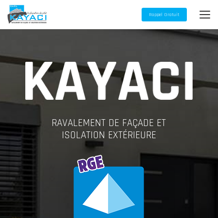
Aller
au
Rappel Gratuit
contenu
principal
RAVALEMENT DE FAÇADE ET
ISOLATION EXTÉRIEURE