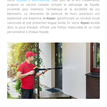
Votre
façadier à Saint-Galmier
, avec plus de 18 ans d'expérience,
propose un service complet incluant le nettoyage de façade,
essentiel pour maintenir l'esthétique et la durabilité de vos
bâtiments. La rénovation de peinture de murs extérieurs est
également une expertise de
Kayaci
, garantissant un résultat visuel
saisissant et une protection longue durée. En outre,
Kayaci
excelle
dans la pose d'enduit, offrant une finition impeccable et un style
personnalisé à chaque façade.