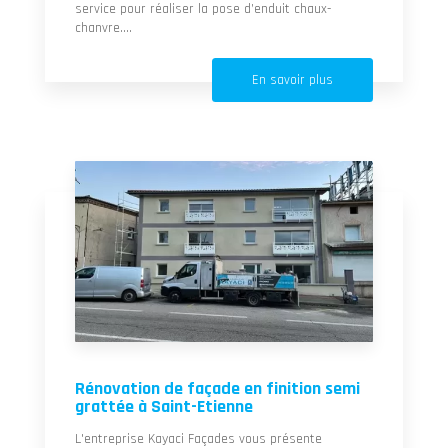
service pour réaliser la pose d’enduit chaux-
chanvre....
En savoir plus
Rénovation de façade en finition semi
grattée à Saint-Etienne
L'entreprise Kayaci Façades vous présente