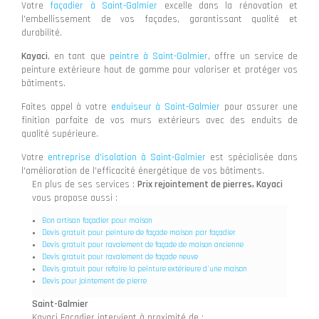
Votre
façadier à Saint-Galmier
excelle dans la rénovation et
l'embellissement de vos façades, garantissant qualité et
durabilité.
Kayaci
, en tant que
peintre à Saint-Galmier
, offre un service de
peinture extérieure haut de gamme pour valoriser et protéger vos
bâtiments.
Faites appel à votre
enduiseur à Saint-Galmier
pour assurer une
finition parfaite de vos murs extérieurs avec des enduits de
qualité supérieure.
Votre
entreprise d'isolation à Saint-Galmier
est spécialisée dans
l'amélioration de l'efficacité énergétique de vos bâtiments.
En plus de ses services :
Prix rejointement de pierres, Kayaci
vous propose aussi :
Bon artisan façadier pour maison
Devis gratuit pour peinture de façade maison par façadier
Devis gratuit pour ravalement de façade de maison ancienne
Devis gratuit pour ravalement de façade neuve
Devis gratuit pour refaire la peinture extérieure d'une maison
Devis pour jointement de pierre
Saint-Galmier
Kayaci Façadier intervient à proximité de :