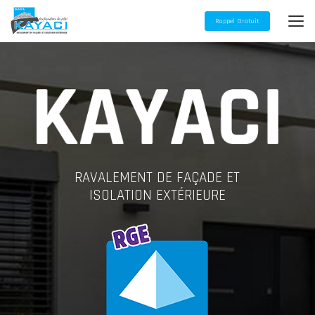
Aller
au
Rappel Gratuit
contenu
principal
RAVALEMENT DE FAÇADE ET
ISOLATION EXTÉRIEURE