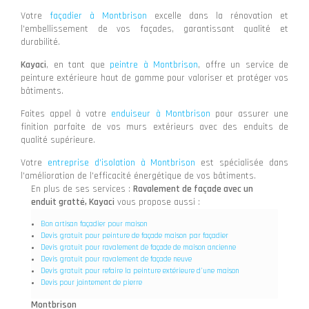
Votre
façadier à Montbrison
excelle dans la rénovation et
l'embellissement de vos façades, garantissant qualité et
durabilité.
Kayaci
, en tant que
peintre à Montbrison
, offre un service de
peinture extérieure haut de gamme pour valoriser et protéger vos
bâtiments.
Faites appel à votre
enduiseur à Montbrison
pour assurer une
finition parfaite de vos murs extérieurs avec des enduits de
qualité supérieure.
Votre
entreprise d'isolation à Montbrison
est spécialisée dans
l'amélioration de l'efficacité énergétique de vos bâtiments.
En plus de ses services :
Ravalement de façade avec un
enduit gratté, Kayaci
vous propose aussi :
Bon artisan façadier pour maison
Devis gratuit pour peinture de façade maison par façadier
Devis gratuit pour ravalement de façade de maison ancienne
Devis gratuit pour ravalement de façade neuve
Devis gratuit pour refaire la peinture extérieure d'une maison
Devis pour jointement de pierre
Montbrison