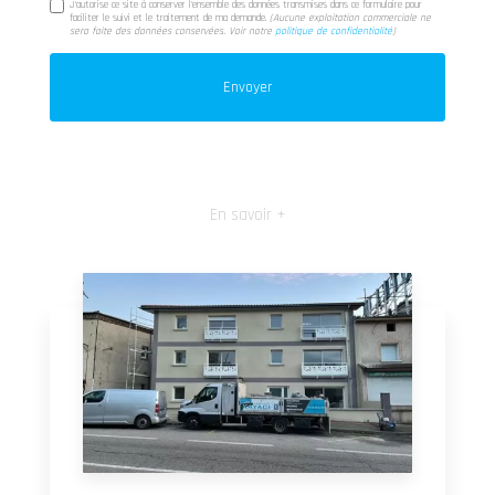
J'autorise ce site à conserver l'ensemble des données transmises dans ce formulaire pour
faciliter le suivi et le traitement de ma demande.
(Aucune exploitation commerciale ne
sera faite des données conservées. Voir notre
politique de confidentialité
)
En savoir +