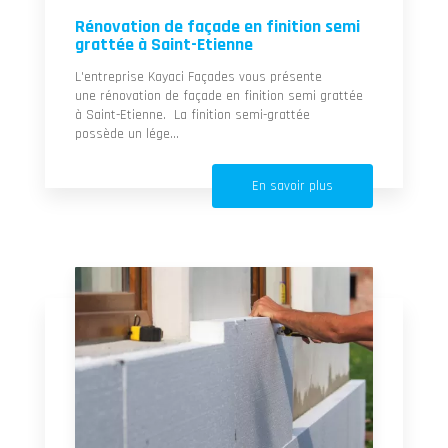
Rénovation de façade en finition semi
grattée à Saint-Etienne
L'entreprise Kayaci Façades vous présente
une rénovation de façade en finition semi grattée
à Saint-Etienne. La finition semi-grattée
possède un lége...
En savoir plus