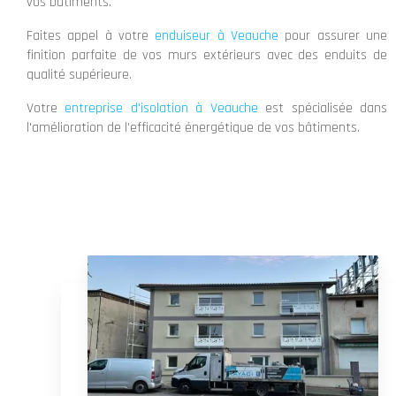
vos bâtiments.
Faites appel à votre
enduiseur à Veauche
pour assurer une
finition parfaite de vos murs extérieurs avec des enduits de
qualité supérieure.
Votre
entreprise d'isolation à Veauche
est spécialisée dans
l'amélioration de l'efficacité énergétique de vos bâtiments.