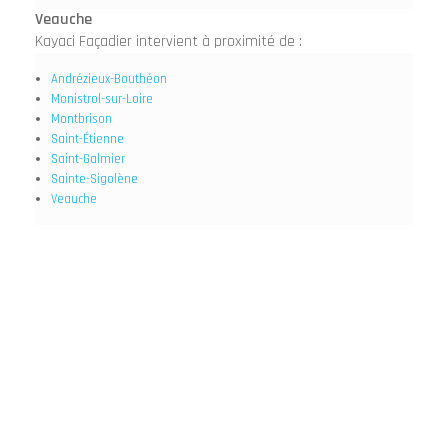
Veauche
Kayaci Façadier intervient à proximité de :
Andrézieux-Bouthéon
Monistrol-sur-Loire
Montbrison
Saint-Étienne
Saint-Galmier
Sainte-Sigolène
Veauche