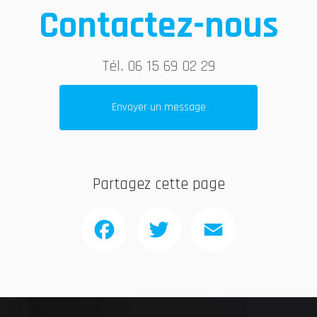
Contactez-nous
Tél.
06 15 69 02 29
Envoyer un message
Partagez cette page
Facebook
Twitter
Email