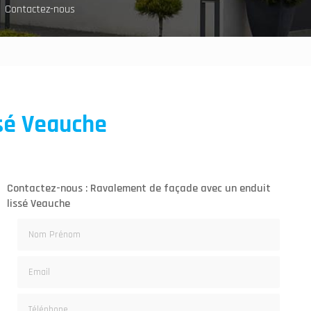
Contactez-nous
sé Veauche
Contactez-nous : Ravalement de façade avec un enduit
lissé Veauche
Nom Prénom
Email
Téléphone