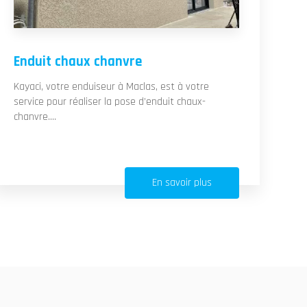
Enduit chaux chanvre
Kayaci, votre enduiseur à Maclas, est à votre
service pour réaliser la pose d’enduit chaux-
chanvre....
En savoir plus