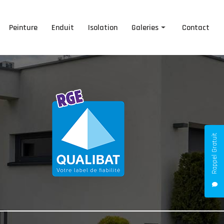
Peinture
Enduit
Isolation
Galeries
Contact
Ravalement de façade
Peinture
Enduit
Isolation
Rappel Gratuit