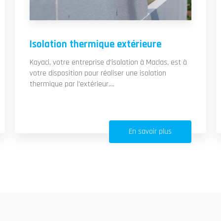
Isolation thermique extérieure
Kayaci, votre entreprise d’isolation à Maclas, est à
votre disposition pour réaliser une isolation
thermique par l’extérieur....
En savoir plus