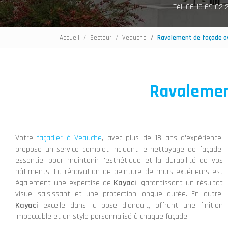
Tél. 06 15 69 02 
Accueil
Secteur
Veauche
Ravalement de façade av
Ravalemen
Votre
façadier à Veauche
, avec plus de 18 ans d'expérience,
propose un service complet incluant le nettoyage de façade,
essentiel pour maintenir l'esthétique et la durabilité de vos
bâtiments. La rénovation de peinture de murs extérieurs est
également une expertise de
Kayaci
, garantissant un résultat
visuel saisissant et une protection longue durée. En outre,
Kayaci
excelle dans la pose d'enduit, offrant une finition
impeccable et un style personnalisé à chaque façade.