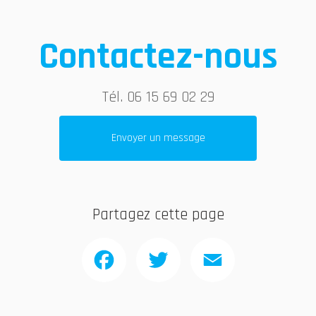
Contactez-nous
Tél.
06 15 69 02 29
Envoyer un message
Partagez cette page
Facebook
Twitter
Email