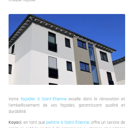
Votre
façadier à Saint-Étienne
excelle dans la rénovation et
l'embellissement de vos façades, garantissant qualité et
durabilité.
Kayaci
, en tant que
peintre à Saint-Étienne
, offre un service de