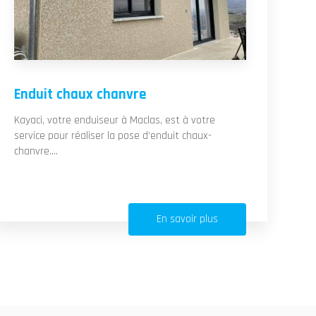
Enduit chaux chanvre
Kayaci, votre enduiseur à Maclas, est à votre
service pour réaliser la pose d’enduit chaux-
chanvre....
En savoir plus