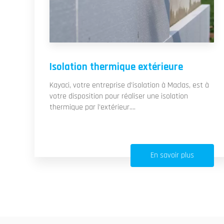
Isolation thermique extérieure
Kayaci, votre entreprise d’isolation à Maclas, est à
votre disposition pour réaliser une isolation
thermique par l’extérieur....
En savoir plus