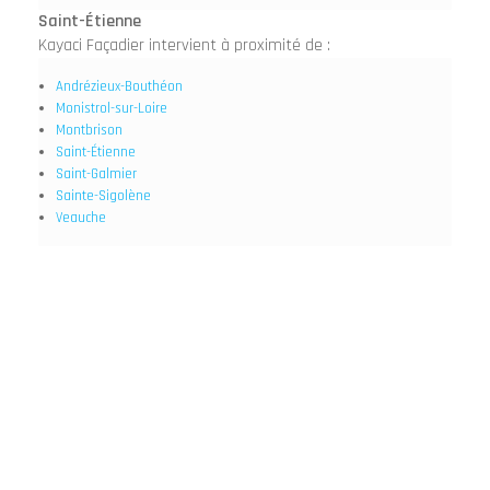
Saint-Étienne
Kayaci Façadier intervient à proximité de :
Andrézieux-Bouthéon
Monistrol-sur-Loire
Montbrison
Saint-Étienne
Saint-Galmier
Sainte-Sigolène
Veauche