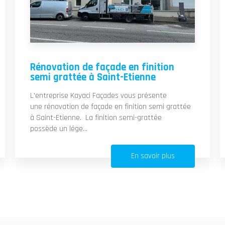
Rénovation de façade en finition
semi grattée à Saint-Etienne
L'entreprise Kayaci Façades vous présente
une rénovation de façade en finition semi grattée
à Saint-Etienne. La finition semi-grattée
possède un lége...
En savoir plus