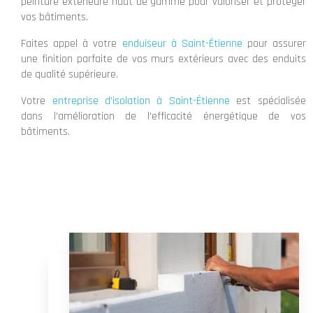
peinture extérieure haut de gamme pour valoriser et protéger
vos bâtiments.
Faites appel à votre
enduiseur à Saint-Étienne
pour assurer
une finition parfaite de vos murs extérieurs avec des enduits
de qualité supérieure.
Votre
entreprise d'isolation à Saint-Étienne
est spécialisée
dans l'amélioration de l'efficacité énergétique de vos
bâtiments.