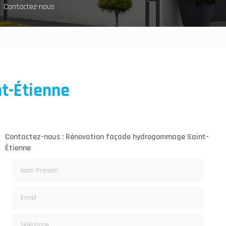
Contactez-nous
t-Étienne
Contactez-nous : Rénovation façade hydrogommage Saint-
Étienne
Nom Prénom
Email
Téléphone