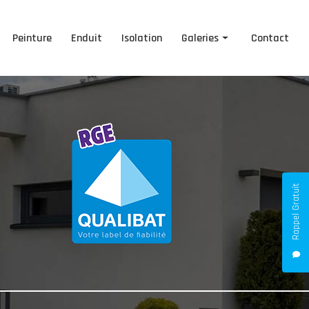
Peinture
Enduit
Isolation
Galeries
Contact
Ravalement de façade
Peinture
Enduit
Isolation
Rappel Gratuit