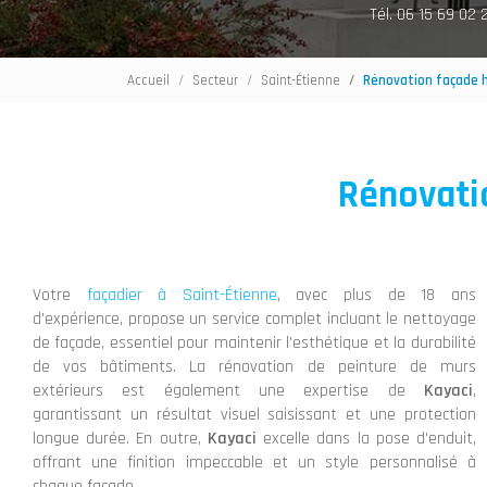
Tél. 06 15 69 02 
Accueil
Secteur
Saint-Étienne
Rénovation façade 
Rénovati
Votre
façadier à Saint-Étienne
, avec plus de 18 ans
d'expérience, propose un service complet incluant le nettoyage
de façade, essentiel pour maintenir l'esthétique et la durabilité
de vos bâtiments. La rénovation de peinture de murs
extérieurs est également une expertise de
Kayaci
,
garantissant un résultat visuel saisissant et une protection
longue durée. En outre,
Kayaci
excelle dans la pose d'enduit,
offrant une finition impeccable et un style personnalisé à
chaque façade.