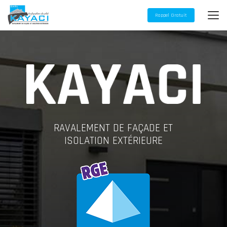
Aller
au
Rappel Gratuit
contenu
principal
RAVALEMENT DE FAÇADE ET
ISOLATION EXTÉRIEURE