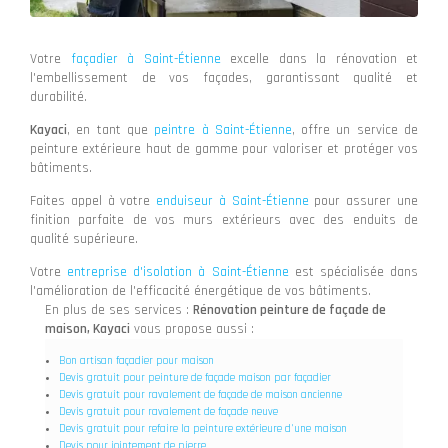
Votre
façadier à Saint-Étienne
excelle dans la rénovation et
l'embellissement de vos façades, garantissant qualité et
durabilité.
Kayaci
, en tant que
peintre à Saint-Étienne
, offre un service de
peinture extérieure haut de gamme pour valoriser et protéger vos
bâtiments.
Faites appel à votre
enduiseur à Saint-Étienne
pour assurer une
finition parfaite de vos murs extérieurs avec des enduits de
qualité supérieure.
Votre
entreprise d'isolation à Saint-Étienne
est spécialisée dans
l'amélioration de l'efficacité énergétique de vos bâtiments.
En plus de ses services :
Rénovation peinture de façade de
maison, Kayaci
vous propose aussi :
Bon artisan façadier pour maison
Devis gratuit pour peinture de façade maison par façadier
Devis gratuit pour ravalement de façade de maison ancienne
Devis gratuit pour ravalement de façade neuve
Devis gratuit pour refaire la peinture extérieure d'une maison
Devis pour jointement de pierre