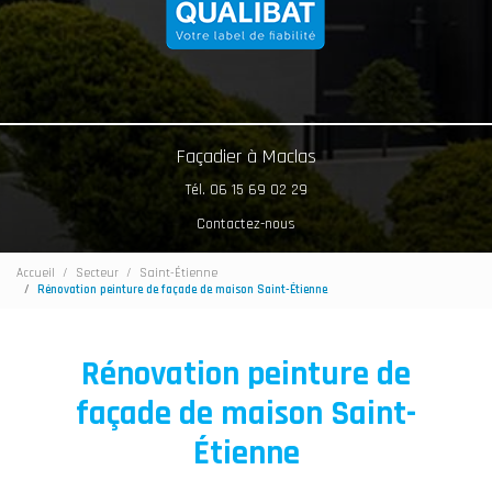
Façadier à Maclas
Tél. 06 15 69 02 29
Contactez-nous
Accueil
Secteur
Saint-Étienne
Rénovation peinture de façade de maison Saint-Étienne
Rénovation peinture de
façade de maison Saint-
Étienne