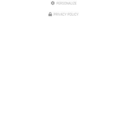
PERSONALIZE
PRIVACY POLICY