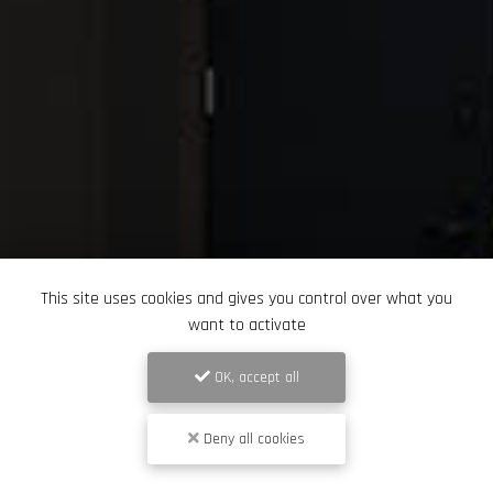
This site uses cookies and gives you control over what you
want to activate
OK, accept all
Deny all cookies