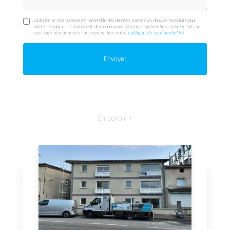
J'autorise ce site à conserver l'ensemble des données transmises dans ce formulaire pour
faciliter le suivi et le traitement de ma demande.
(Aucune exploitation commerciale ne
sera faite des données conservées. Voir notre
politique de confidentialité
)
En savoir +