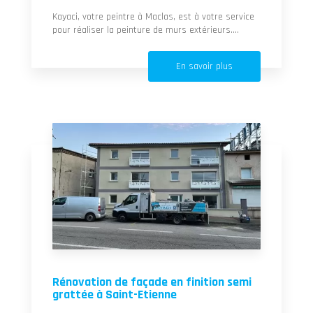
Kayaci, votre peintre à Maclas, est à votre service
pour réaliser la peinture de murs extérieurs....
En savoir plus
Rénovation de façade en finition semi
grattée à Saint-Etienne