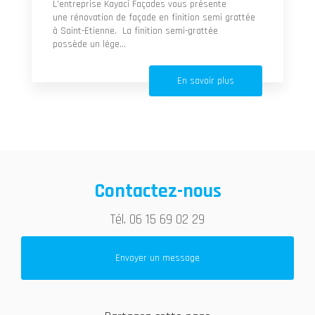
L'entreprise Kayaci Façades vous présente
une rénovation de façade en finition semi grattée
à Saint-Etienne. La finition semi-grattée
possède un lége...
En savoir plus
Contactez-nous
Tél.
06 15 69 02 29
Envoyer un message