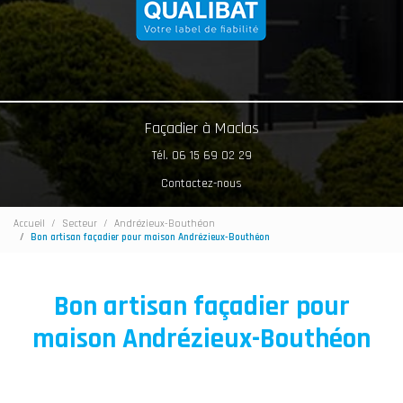
Façadier à Maclas
Tél. 06 15 69 02 29
Contactez-nous
Accueil
Secteur
Andrézieux-Bouthéon
Bon artisan façadier pour maison Andrézieux-Bouthéon
Bon artisan façadier pour
maison Andrézieux-Bouthéon