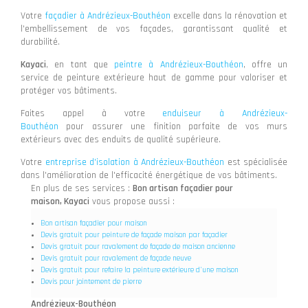
Votre
façadier à Andrézieux-Bouthéon
excelle dans la rénovation et
l'embellissement de vos façades, garantissant qualité et
durabilité.
Kayaci
, en tant que
peintre à Andrézieux-Bouthéon
, offre un
service de peinture extérieure haut de gamme pour valoriser et
protéger vos bâtiments.
Faites appel à votre
enduiseur à Andrézieux-
Bouthéon
pour assurer une finition parfaite de vos murs
extérieurs avec des enduits de qualité supérieure.
Votre
entreprise d'isolation à Andrézieux-Bouthéon
est spécialisée
dans l'amélioration de l'efficacité énergétique de vos bâtiments.
En plus de ses services :
Bon artisan façadier pour
maison, Kayaci
vous propose aussi :
Bon artisan façadier pour maison
Devis gratuit pour peinture de façade maison par façadier
Devis gratuit pour ravalement de façade de maison ancienne
Devis gratuit pour ravalement de façade neuve
Devis gratuit pour refaire la peinture extérieure d'une maison
Devis pour jointement de pierre
Andrézieux-Bouthéon