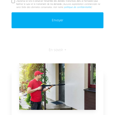
J'autorise ce site à conserver l'ensemble des données transmises dans ce formulaire pour
faciliter le suivi et le traitement de ma demande.
(Aucune exploitation commerciale ne
sera faite des données conservées. Voir notre
politique de confidentialité
)
En savoir +