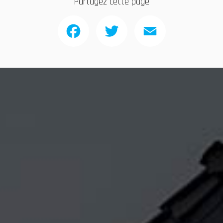
Partagez cette page
Facebook
Twitter
Email