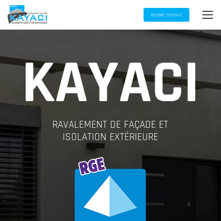
Aller
au
Rappel Gratuit
contenu
principal
RAVALEMENT DE FAÇADE ET
ISOLATION EXTÉRIEURE