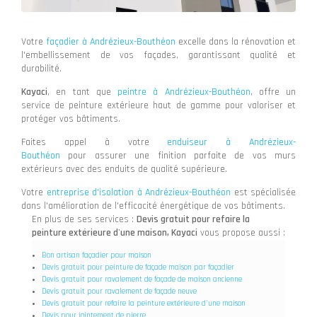
Votre
façadier à Andrézieux-Bouthéon
excelle dans la rénovation et
l'embellissement de vos façades, garantissant qualité et
durabilité.
Kayaci
, en tant que
peintre à Andrézieux-Bouthéon
, offre un
service de peinture extérieure haut de gamme pour valoriser et
protéger vos bâtiments.
Faites appel à votre
enduiseur à Andrézieux-
Bouthéon
pour assurer une finition parfaite de vos murs
extérieurs avec des enduits de qualité supérieure.
Votre
entreprise d'isolation à Andrézieux-Bouthéon
est spécialisée
dans l'amélioration de l'efficacité énergétique de vos bâtiments.
En plus de ses services :
Devis gratuit pour refaire la
peinture extérieure d'une maison, Kayaci
vous propose aussi :
Bon artisan façadier pour maison
Devis gratuit pour peinture de façade maison par façadier
Devis gratuit pour ravalement de façade de maison ancienne
Devis gratuit pour ravalement de façade neuve
Devis gratuit pour refaire la peinture extérieure d'une maison
Devis pour jointement de pierre