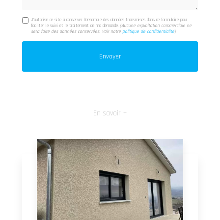
J'autorise ce site à conserver l'ensemble des données transmises dans ce formulaire pour
faciliter le suivi et le traitement de ma demande.
(Aucune exploitation commerciale ne
sera faite des données conservées. Voir notre
politique de confidentialité
)
En savoir +