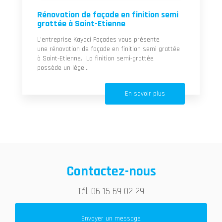
Rénovation de façade en finition semi
grattée à Saint-Etienne
L'entreprise Kayaci Façades vous présente
une rénovation de façade en finition semi grattée
à Saint-Etienne. La finition semi-grattée
possède un lége...
En savoir plus
Contactez-nous
Tél.
06 15 69 02 29
Envoyer un message