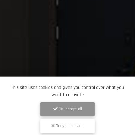
This site uses cookies and gives you control over what you
want to activate
OK, accept all
Deny all cookies