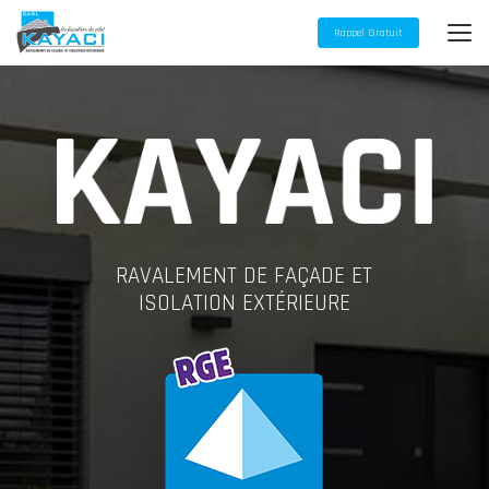
Aller
au
Rappel Gratuit
contenu
principal
RAVALEMENT DE FAÇADE ET
ISOLATION EXTÉRIEURE