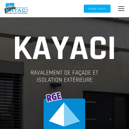
Aller
au
Rappel Gratuit
contenu
principal
RAVALEMENT DE FAÇADE ET
ISOLATION EXTÉRIEURE