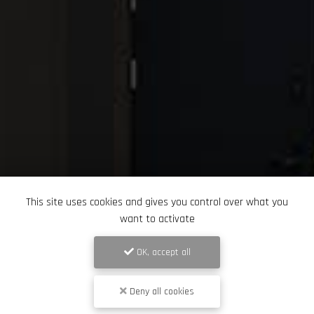
This site uses cookies and gives you control over what you
want to activate
OK, accept all
Deny all cookies